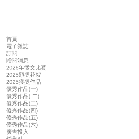
首頁
電子雜誌
關
訂閱
讀
於
贈閱消息
聯
者
我
2026年徵文比賽
絡
新
2025頒奬花絮
們
我
2025獲奬作品
聞
優秀作品(一)
們
一
優秀作品( 二)
二
等
優秀作品(三)
三
等
獎
優秀作品(四)
等
獎
優秀作品(五)
-
獎
優秀作品(六)
作
-
廣告投入
-
品
-