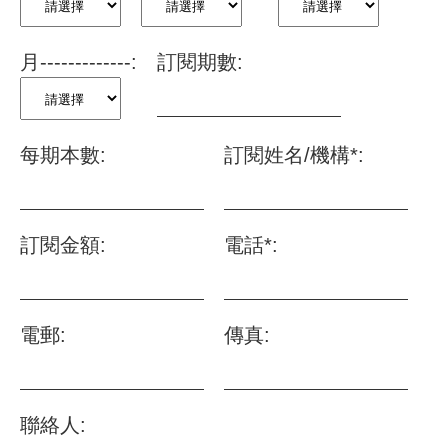
月-------------:
訂閱期數:
每期本數:
訂閱姓名/機構*:
訂閱金額:
電話*:
電郵:
傳真:
聯絡人: