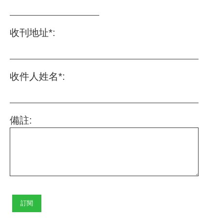
收刊地址*:
收件人姓名*:
備註: