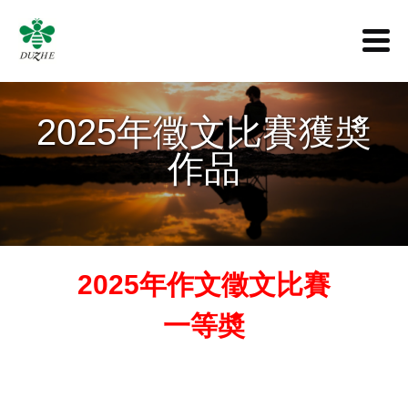
2025年徵文比賽獲奬
作品
2025年作文徵文比賽
一等奬