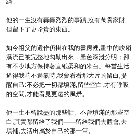
絕。
他的一生沒有轟轟烈烈的事蹟,沒有萬貫家財,
但留下了更珍貴的東西。
如今祖父的遺作仍掛在我的書房裡,畫中的峻嶺
溪流已被完整地勾勒出來，墨色深淺分明；卻
有不少地方保持著宣紙柔和的米白。每當生活
逼得我喘不過氣時,我會看看那大片的留白,提
醒自己:不必把一切都填滿,留些空白,才有呼吸
的空間,才能看見更遠的風景。
他一生不曾說盡的那些話、不曾填滿的那些空
白,其實都留給了我們——留給我們去體會,去
填補,去活出屬於自己的那一筆。