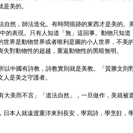
就是美的。
自然，師法造化。有時間痕跡的東西才是美的。
時間中的表現。只有人知道「無」這回事。動物只知道
的世界是動物世界或者唯利是圖的小人世界，不美
喪失對動物性的超越，重返動物性的黑暗無明。
以中國有詩教，詩教實則就是美教。「質勝文則
文人是美之守護者。
大美而不言」「道法自然」，一旦做作，美就被
，日本人就遠渡重洋來到長安，學寫詩，學烹飪，