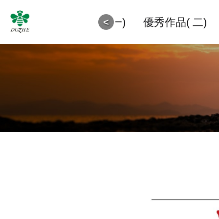
5獲奬作品
優秀作品(一)
優秀作品( 二)
<