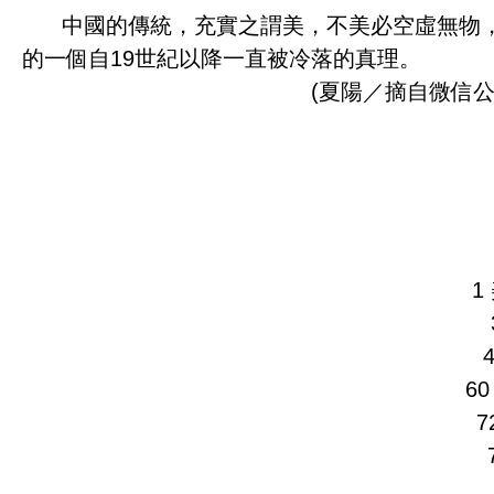
中國的傳統，充實之謂美，不美必空虛無物，
的一個自19世紀以降一直被冷落的真理。
(夏陽／摘自微信
1
6
7