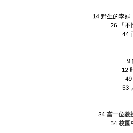
14 野生的李
26 「
44
9
12
4
53
34
當一位教
54
校園