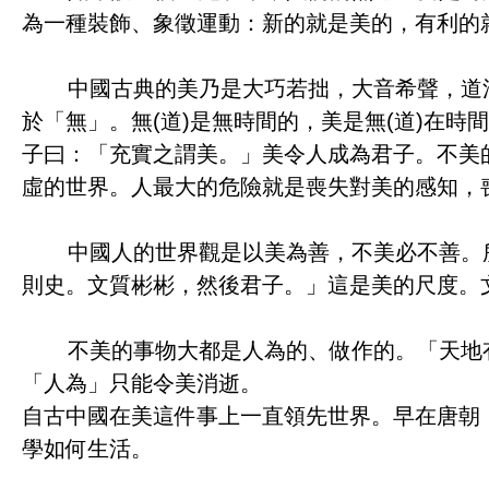
為一種裝飾、象徵運動：新的就是美的，有利的
中國古典的美乃是大巧若拙，大音希聲，道法
於「無」。無(道)是無時間的，美是無(道)在
子曰：「充實之謂美。」美令人成為君子。不美
虛的世界。人最大的危險就是喪失對美的感知，
中國人的世界觀是以美為善，不美必不善。所
則史。文質彬彬，然後君子。」這是美的尺度。
不美的事物大都是人為的、做作的。「天地有
「人為」只能令美消逝。
自古中國在美這件事上一直領先世界。早在唐朝
學如何生活。