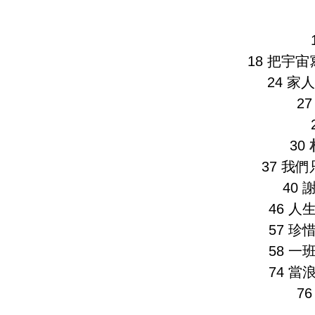
18 把宇
24 家
2
30
37 我
40
46 
57 
58 
74 
7