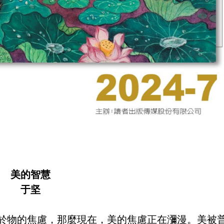
美的智慧
于坚
物的焦慮，那麼現在，美的焦慮正在瀰漫。美被