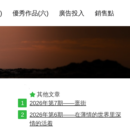
)
優秀作品(六)
廣告投入
銷售點
其他文章
2026年第7期——逛街
2026年第6期——在薄情的世界里深
情的活着