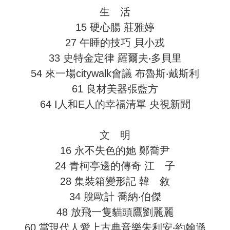
生 活
15 硬心腸 莊雅婷
27 午睡的技巧 貝小戎
33 史特金定律 羅爾夫‧多貝里
54 來一場citywalk會議 布魯斯‧戴斯利
61 良材美器張藍方
64 I人和E人的幸福清單 央視新聞
文 明
16 永不失色的她 鄭喬尹
24 青柯亭邊的傳奇 江 子
28 集裝箱變形記 韓 敘
34 脫歐計 喬納‧伯傑
48 放飛一隻貓頭鷹劉麗麗
60 當現代人愛上古典音樂朱利安‧約翰遜