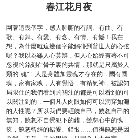
春江花月夜
圍著這幾個字，感人肺腑的有詞、有曲、有
歌、有舞、有愛、有念、有情、有憾！我在
想，為什麼唯這幾個字能觸碰到普世人的心弦
呢？我以為雖人心莫辨，但人心始終有著不可
忽視的銘刻在骨子裏的共情，那就是只屬於人
類的“魂”！人是身體加靈魂才存在的，國有國
魂，家有家魂，人有覺悟，有精氣神，被認知
局限住的我們看到的關注的都是可以看到的可
以關注到的，一個凡人肉眼如何可以洞穿如淵
的人性呢？所以我們要輕饒自己，饒恕自己的
無知，饒恕不自覺犯下的錯，饒恕心中的愧
疚，饒恕曾經的錯愛、錯恨……值得饒恕是因