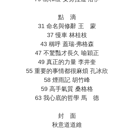
點 滴
31 命名與修辭 王 蒙
37 慢車 林桂枝
43 稱呼 蓋瑞‧弗格森
47 不驚豔才長久 喻穎正
49 真正的力量 李井奎
55 重要的事情都很麻煩 孔冰欣
58 煙雨記 胡竹峰
59 高手氣質 桑格格
63 我心底的哲學 馬 德
封 面
秋意道道維