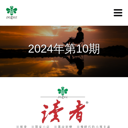
2024年第10期