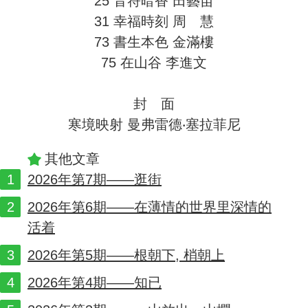
25 音符暗香 田藝苗
31 幸福時刻 周 慧
73 書生本色 金滿樓
75 在山谷 李進文
封 面
寒境映射 曼弗雷德‧塞拉菲尼
其他文章
2026年第7期——逛街
2026年第6期——在薄情的世界里深情的
活着
2026年第5期——根朝下, 梢朝上
2026年第4期——知已