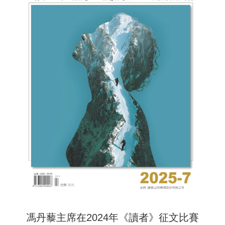
馮丹藜主席在2024年《讀者》征文比賽