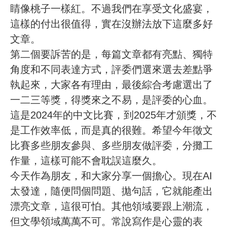
睛像桃子一樣紅。不過我們在享受文化盛宴，
這樣的付出很值得，實在沒辦法放下這麼多好
文章。
第二個要訴苦的是，每篇文章都有亮點、獨特
角度和不同表達方式，評委們選來選去差點爭
執起來，大家各有理由，最後綜合考慮選出了
一二三等獎，得獎來之不易，是評委的心血。
這是2024年的中文比賽，到2025年才頒獎，不
是工作效率低，而是真的很難。希望今年徵文
比賽多些朋友參與、多些朋友做評委，分攤工
作量，這樣可能不會耽誤這麼久。
今天作為朋友，和大家分享一個擔心。現在AI
太發達，隨便問個問題、拋句話，它就能產出
漂亮文章，這很可怕。其他領域要跟上潮流，
但文學領域萬萬不可。常說寫作是心靈的表