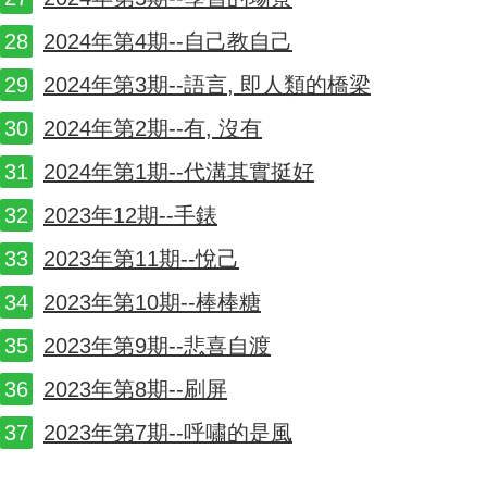
2024年第4期--自己教自己
2024年第3期--語言, 即人類的橋梁
2024年第2期--有, 沒有
2024年第1期--代溝其實挺好
2023年12期--手錶
2023年第11期--悅己
2023年第10期--棒棒糖
2023年第9期--悲喜自渡
2023年第8期--刷屏
2023年第7期--呼嘯的是風