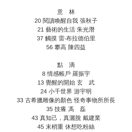
意 林
20 閱讀喚醒自我 張秋子
21 藝術的生活 朱光潛
37 觸摸 雷‧布拉德伯里
56 攀高 陳四益
點 滴
8 情感帳戶 羅振宇
13 覺醒的開始 玄 武
24 小千世界 游宇明
33 古希臘雕像的顏色 怪奇事物所所長
35 技癢 馮 磊
43 真知己，真灑脫 戴建業
45 末梢重 休想吃粉絲