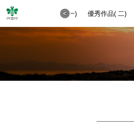
5獲奬作品
優秀作品(一)
優秀作品( 二)
<