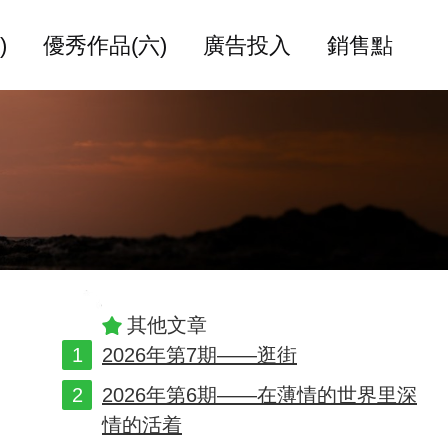
)
優秀作品(六)
廣告投入
銷售點
其他文章
2026年第7期——逛街
2026年第6期——在薄情的世界里深
情的活着