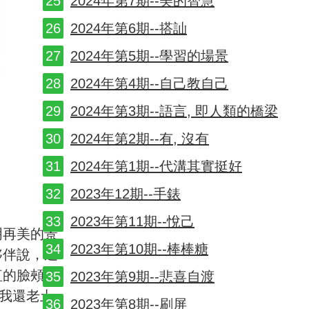
2024年第7期--美的智慧
2024年第6期--搭訕
2024年第5期--學習的場景
2024年第4期--自己教自己
2024年第3期--語言, 即人類的橋梁
2024年第2期--有, 沒有
2024年第1期--代溝其實挺好
2023年12期--手錶
2023年第11期--悅己
明再美的景
2023年第10期--棒棒糖
夥伴說，這
紅的臉頰和
2023年第9期--悲喜自渡
比我還老土，
2023年第8期--刷屏