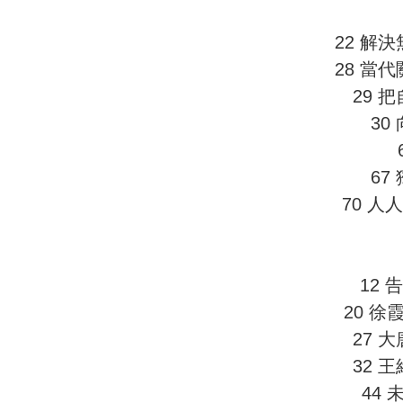
22 解
28 當
29 
30
67
70 人
12 
20 
27 
32 
44