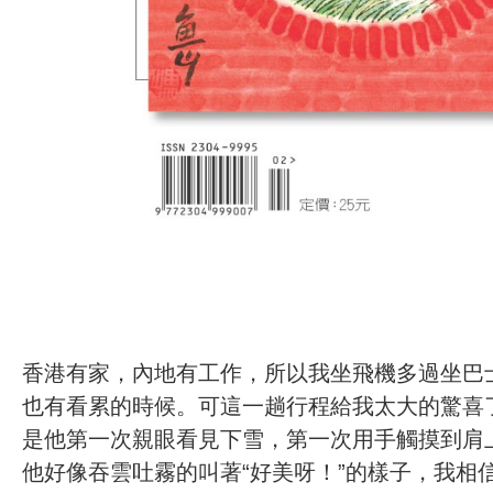
香港有家，內地有工作，所以我坐飛機多過坐巴
也有看累的時候。可這一趟行程給我太大的驚喜
是他第一次親眼看見下雪，第一次用手觸摸到肩
他好像吞雲吐霧的叫著“好美呀！”的樣子，我