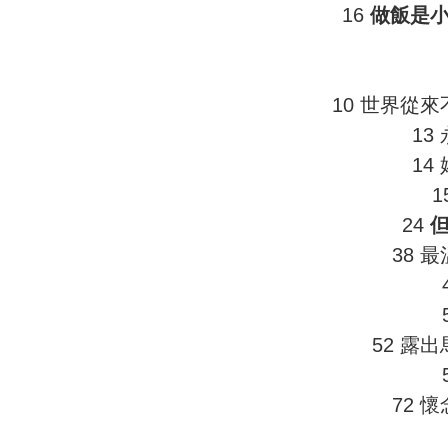
16
做飯是
10 世界從
13
14
1
24
38 
52 露
72 