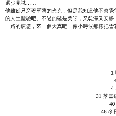
還少見識……
他雖然只穿著單薄的夾克，但是我知道他不會覺
的人生體驗吧。不過的確是美呀，又乾淨又安靜
一路的疲憊，來一個天真吧，像小時候那樣把雪
1
4
31 落
4
46 