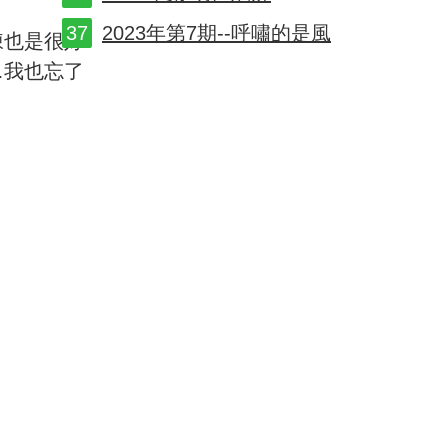
2023年第7期--呼嘯的是風
凍也是很好
…我也忘了