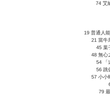
74 
19 普通人
21 當
45 
48 無
54 
56 
57 小
79