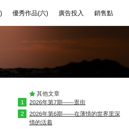
)
優秀作品(六)
廣告投入
銷售點
其他文章
2026年第7期——逛街
2026年第6期——在薄情的世界里深
情的活着