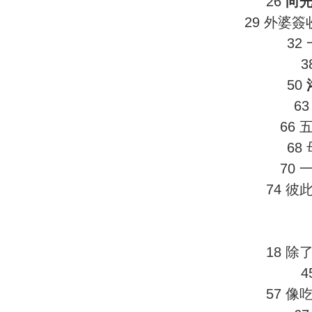
26
向
29 外婆簽
32
3
50
6
66
68
70
74 
18 
4
57 