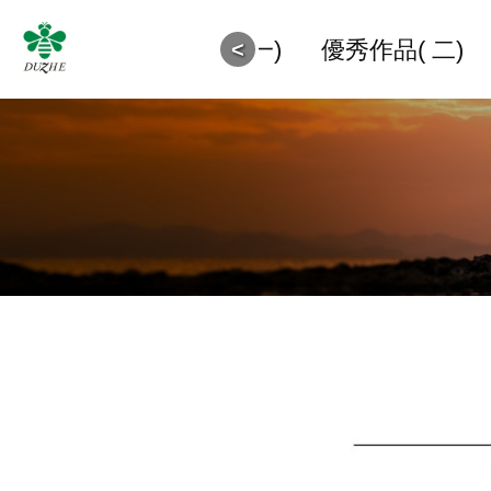
5獲奬作品
優秀作品(一)
優秀作品( 二)
<