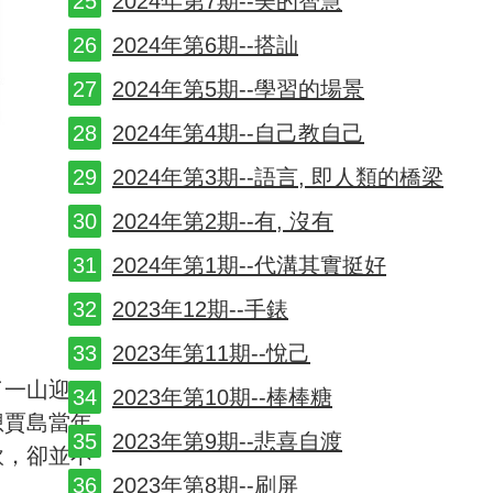
2024年第7期--美的智慧
2024年第6期--搭訕
2024年第5期--學習的場景
2024年第4期--自己教自己
2024年第3期--語言, 即人類的橋梁
2024年第2期--有, 沒有
2024年第1期--代溝其實挺好
2023年12期--手錶
2023年第11期--悅己
了一山迎，
2023年第10期--棒棒糖
想賈島當年
2023年第9期--悲喜自渡
軟，卻並不
2023年第8期--刷屏