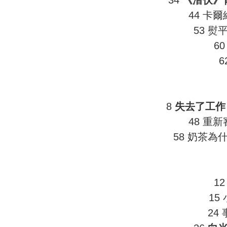
44 卡
53 
6
6
8
失去了工作
48 重
58 奶茶為
1
15
24