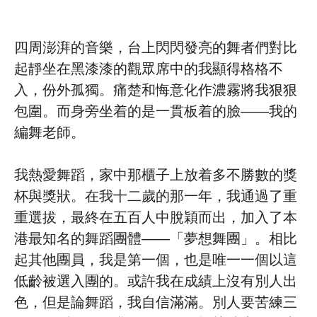
四周澎湃的音樂，台上閃閃發亮的舞者們對比
起靜坐在黑漆漆的觀眾席中的我顯得格格不
入，份外孤獨。痛楚和悔意化作濃霧將我狠狠
包圍。而身旁坐着的是一貫板着的臉——我的
編舞老師。
我熱愛舞蹈，家中那櫃子上放着多不勝數的獎
杯與獎狀。在我十二歲的那一年，我通過了重
重選拔，最終在五百人中脫穎而出，加入了本
港最知名的舞蹈團體——「夢想舞團」。相比
起其他團員，我是第一個，也是唯一一個以這
低齡被選入團的。或許我在成績上沒有別人出
色，但是論舞蹈，我自信滿滿。別人要苦練三