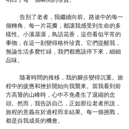
告別了老者，我繼續向前。路途中的每一
個轉角、每一片花瓣，都讓我感受到生命的多
樣性。小溪潺潺，鳥語花香，這些看似平常的
事物，在這一刻變得格外珍貴。它們提醒我，
無論生活多麼忙碌，我們都應該停下來，細細
品味。
隨著時間的推移，我的腳步變得沉重。旅
程中的疲憊和挫折開始向我襲來。當我看到前
方高聳的山峰時，心中不免產生了退縮的念
頭。然而，我告訴自己，正如那位老者所說，
旅程的意義在於過程而非結果。每一個挑戰，
都是自我成長的機會。