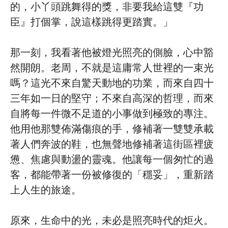
的，小丫頭跳舞得的獎，非要我給這雙『功
臣』打個掌，說這樣跳得更踏實。」
那一刻，我看著他被燈光照亮的側臉，心中豁
然開朗。老周，不就是這庸常人世裡的一束光
嗎？這光不來自驚天動地的功業，而來自四十
三年如一日的堅守；不來自高深的哲理，而來
自將每一件微不足道的小事做到極致的專注。
他用他那雙佈滿傷痕的手，修補著一雙雙承載
著人們奔波的鞋，也無聲地修補著這街區裡疲
憊、焦慮與動盪的靈魂。他讓每一個匆忙的過
客，都能帶著一份被修復的「穩妥」，重新踏
上人生的旅途。
原來，生命中的光，未必是照亮時代的炬火。