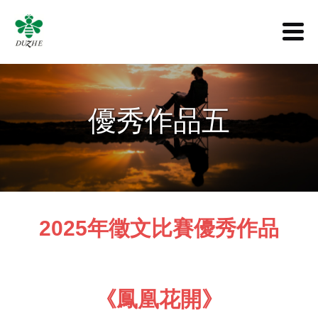
優秀作品五
2025年徵文比賽優秀作品
《鳳凰花開》