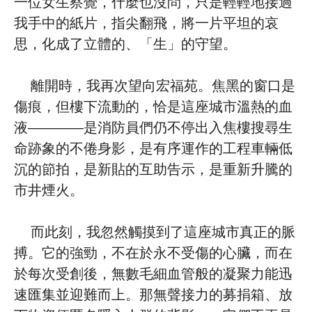
一位女生察覺，什麼也沒問，只是輕輕地接過
我手中的紙片，指尖翻飛，將一片平坦的哀
思，化成了立體的、「生」的守望。
離開時，我再次望向宏福苑。焦黑的窗口是
傷痕，但樓下流動的，恰是這座城市溫熱的血
液————是消防員們仍不停出入焦樓搜尋生
命跡象的不倦身影，是有序運作的工程車輛低
沉的節拍，是新貼的互助告示，是重新升騰的
市井煙火。
而此刻，我忽然觸摸到了這座城市真正的脈
搏。它的強勁，不在於永不受傷的心臟，而在
於每次受創後，無數毛細血管般的凝聚力能迅
速匯集並迎難而上。那無聲接力的募捐箱、放