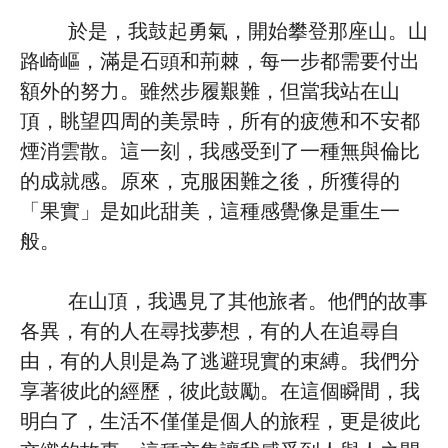
於是，我鼓起勇氣，開始攀登那座山。山
路崎嶇，滿是石頭和荊棘，每一步都需要付出
額外的努力。雖然步履艱難，但當我站在山
頂，眺望四周的美景時，所有的疲憊和不安都
煙消雲散。這一刻，我感受到了一種無與倫比
的成就感。原來，克服困難之後，所獲得的
「果實」是如此甜美，這種感覺像是重生一
般。
在山頂，我遇見了其他旅者。他們的故事
各異，有的人在尋找夢想，有的人在追尋自
由，有的人則是為了逃避現實的束縛。我們分
享著彼此的經歷，彼此鼓勵。在這個瞬間，我
明白了，生活不僅僅是個人的旅程，更是彼此