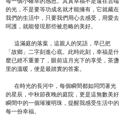
每一個小確幸的感恩。其實幸福不是遠在雲端
的光，不是要等功成名就才能擁有，它就藏在
我們的生活中，只要我們用心去感受，用愛去
呵護，就能發現那些被忽略的美好。
這滿庭的落葉，這親人的笑語，早已把
「故鄉」二字刻進心底。此時此刻，幸福是什
麼已經不重要了，眼前這月光下的享受，茶盞
里的溫暖，便是最踏實的答案。
在時光的長河中，每個瞬間都如同閃著光
的星辰，中秋節夜晚的庭院，更是這無數美好
瞬間中的一個璀璨明珠，提醒我感受生活中的
每一份幸福。