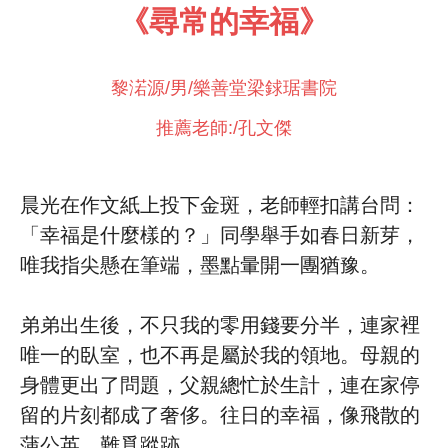
《尋常的幸福》
黎渃源/男/樂善堂梁銶琚書院
推薦老師:/孔文傑
晨光在作文紙上投下金斑，老師輕扣講台問：
「幸福是什麼樣的？」同學舉手如春日新芽，
唯我指尖懸在筆端，墨點暈開一團猶豫。
弟弟出生後，不只我的零用錢要分半，連家裡
唯一的臥室，也不再是屬於我的領地。母親的
身體更出了問題，父親總忙於生計，連在家停
留的片刻都成了奢侈。往日的幸福，像飛散的
蒲公英，難覓蹤跡。