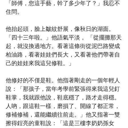
「師傅，您這手藝，幹了多少年了？」我忍不
住問。
他抬起頭，臉上皺紋舒展，像秋日的湖面。
「四十三年啦。」他語氣平淡， 「從擺攤那天
起，就沒換過地方。看著這條街從泥巴路變成
柏油路，看著娃娃們長大，又看著他們帶著自
己的娃娃來我這兒修鞋。」
他修好的不僅是鞋。他指著剛走的一個年輕人
說：「那孩子，當年考學前緊張得來我這兒釘
鞋掌，我就跟他說，鞋底穩了，路才走得穩。
人吶，跟這鞋一樣，磨損了、開線了都正常，
修補修補，還能繼續往前走。」他又指著一雙
擦得鋥亮的童鞋說：「這是三樓李奶奶孫女