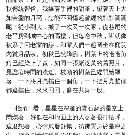
秋傳統習俗。我捧著手裡的甜茶，望著天上大
如金盤的月亮，怎能不回憶起曾經的點點滴滴
呢？從小到大，搬了一次又一次家，從巷尾的
老平房到城中心的高樓，但每逢中秋，腳就像
被系了回老家的線，和家人們一起圍坐在庭院
內賞月品茶。初秋已然降臨，樹葉上的邊邊角
角已經染上了黃，如同一張紙泛黃的舊照片，
見證著時間的流逝。枝頭的樹葉已經開始飄
落，一下將月亮擋住一個角，一下把月亮整個
都遮擋住，來來回回，像在共舞一般。
抬頭一看，星星在深邃的寶石藍的星空上
閃爍著，好似在和地面上的人眨著眼打招呼，
這麼想著，心情愈發舒暢，彷彿置身於星海之