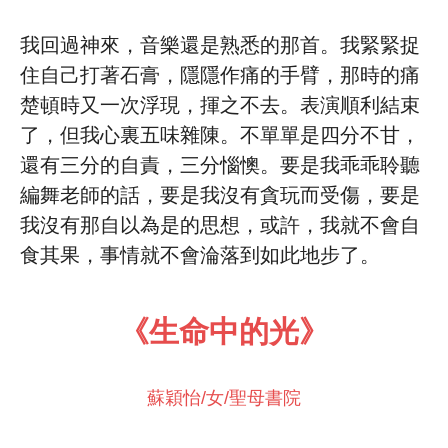
我回過神來，音樂還是熟悉的那首。我緊緊捉
住自己打著石膏，隱隱作痛的手臂，那時的痛
楚頓時又一次浮現，揮之不去。表演順利結束
了，但我心裏五味雜陳。不單單是四分不甘，
還有三分的自責，三分惱懊。要是我乖乖聆聽
編舞老師的話，要是我沒有貪玩而受傷，要是
我沒有那自以為是的思想，或許，我就不會自
食其果，事情就不會淪落到如此地步了。
《生命中的光》
蘇穎怡/女/聖母書院