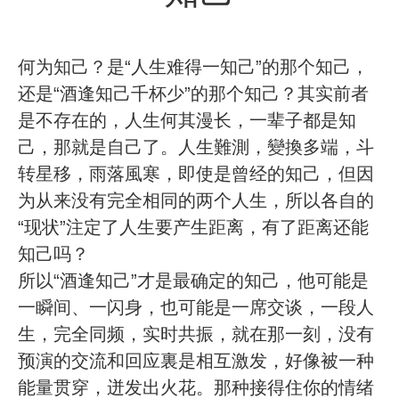
何为知己？是“人生难得一知己”的那个知己，
还是“酒逢知己千杯少”的那个知己？其实前者
是不存在的，人生何其漫长，一辈子都是知
己，那就是自己了。人生難測，變換多端，斗
转星移，雨落風寒，即使是曾经的知己，但因
为从来没有完全相同的两个人生，所以各自的
“现状”注定了人生要产生距离，有了距离还能
知己吗？
所以“酒逢知己”才是最确定的知己，他可能是
一瞬间、一闪身，也可能是一席交谈，一段人
生，完全同频，实时共振，就在那一刻，没有
预演的交流和回应裏是相互激发，好像被一种
能量贯穿，迸发出火花。那种接得住你的情绪